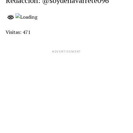
Redacción: @soydenavarrete096
Visitas: 471
ADVERTISEMENT