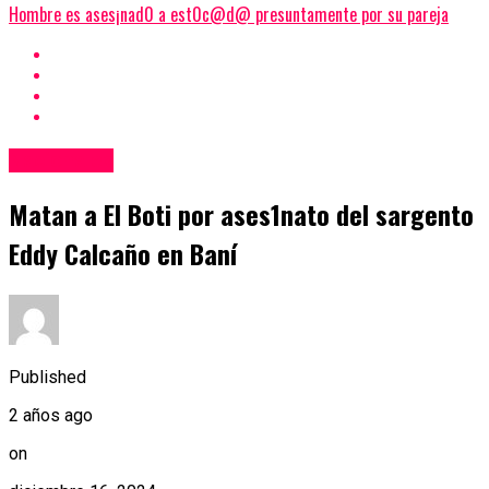
Hombre es ases¡nad0 a est0c@d@ presuntamente por su pareja
Nacionales
Matan a El Boti por ases1nato del sargento
Eddy Calcaño en Baní
Published
2 años ago
on