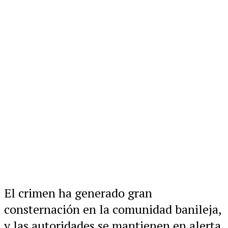
El crimen ha generado gran
consternación en la comunidad banileja,
y las autoridades se mantienen en alerta