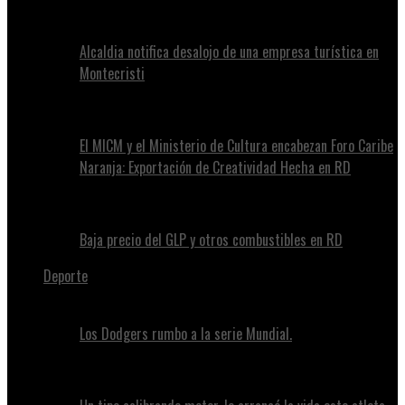
Alcaldia notifica desalojo de una empresa turística en
Montecristi
El MICM y el Ministerio de Cultura encabezan Foro Caribe
Naranja: Exportación de Creatividad Hecha en RD
Baja precio del GLP y otros combustibles en RD
Deporte
Los Dodgers rumbo a la serie Mundial.