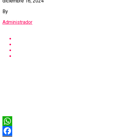
diciembre 16, 2024
By
Administrador
WhatsApp