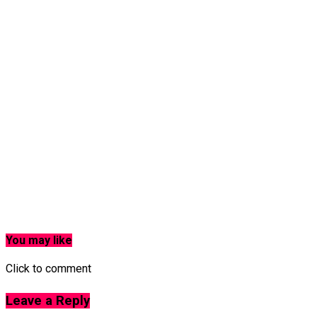
You may like
Click to comment
Leave a Reply