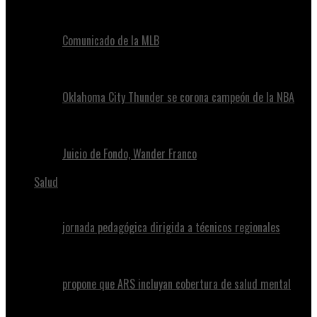
Comunicado de la MLB
Oklahoma City Thunder se corona campeón de la NBA
Juicio de Fondo, Wander Franco
Salud
jornada pedagógica dirigida a técnicos regionales
propone que ARS incluyan cobertura de salud mental