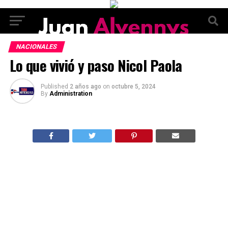
NACIONALES
Lo que vivió y paso Nicol Paola
Published
2 años ago
on
octubre 5, 2024
By
Administration