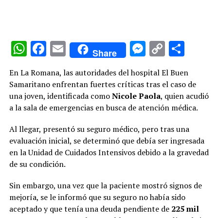
WhatsApp
Facebook
Email
Messenge
Copy
Comp
Share
Link
En La Romana, las autoridades del hospital El Buen
Samaritano enfrentan fuertes críticas tras el caso de
una joven, identificada como
Nicole
Paola
, quien acudió
a la sala de emergencias en busca de atención médica.
Al llegar, presentó su seguro médico, pero tras una
evaluación inicial, se determinó que debía ser ingresada
en la Unidad de Cuidados Intensivos debido a la gravedad
de su condición.
Sin embargo, una vez que la paciente mostró signos de
mejoría, se le informó que su seguro no había sido
aceptado y que tenía una deuda pendiente de
225 mil