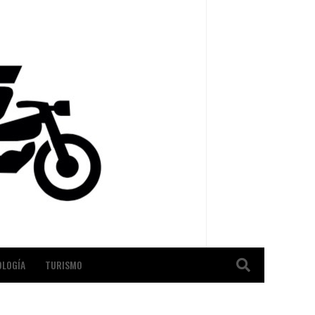
OLOGÍA
TURISMO