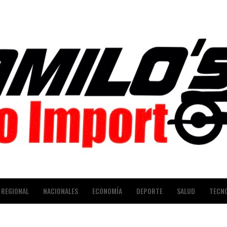
REGIONAL
NACIONALES
ECONOMÍA
DEPORTE
SALUD
TECN
NALES
ENTRETENIMIENTO