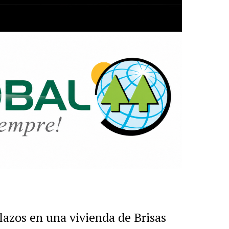
r
artir
alazos en una vivienda de Brisas