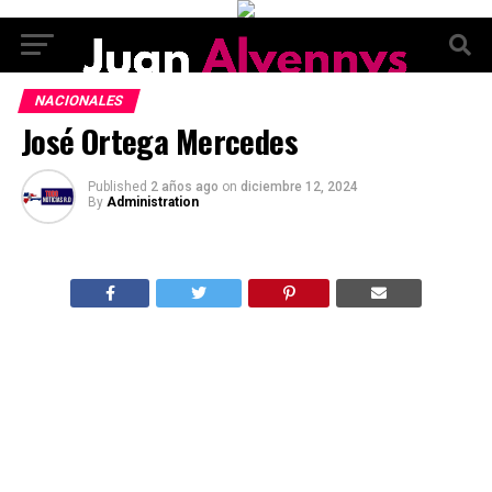
NACIONALES
José Ortega Mercedes
Published
2 años ago
on
diciembre 12, 2024
By
Administration