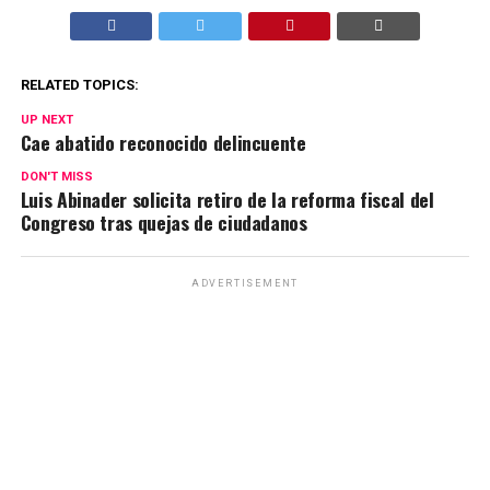
RELATED TOPICS:
UP NEXT
Cae abatido reconocido delincuente
DON'T MISS
Luis Abinader solicita retiro de la reforma fiscal del
Congreso tras quejas de ciudadanos
ADVERTISEMENT