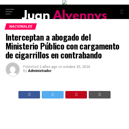
NACIONALES
Interceptan a abogado del
Ministerio Público con cargamento
de cigarrillos en contrabando
Published
2 años ago
on
octubre 20, 2024
By
Administrador