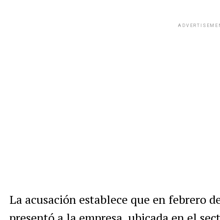
ADVERTISEME
La acusación establece que en febrero de
presentó a la empresa, ubicada en el sec