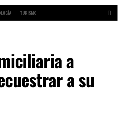
OLOGÍA
TURISMO
iciliaria a
ecuestrar a su