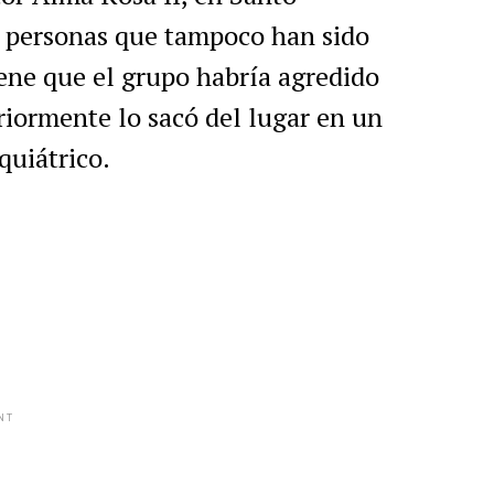
 personas que tampoco han sido
iene que el grupo habría agredido
eriormente lo sacó del lugar en un
quiátrico.
NT