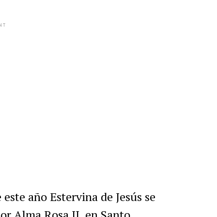
NT
 este año Estervina de Jesús se
tor Alma Rosa II, en Santo