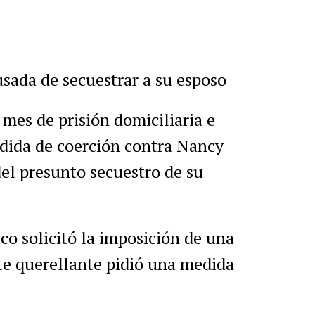
r
artir
usada de secuestrar a su esposo
es de prisión domiciliaria e
dida de coerción contra Nancy
del presunto secuestro de su
co solicitó la imposición de una
te querellante pidió una medida