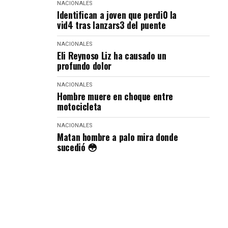
NACIONALES
Identifican a joven que perdi0 la
vid4 tras lanzars3 del puente
NACIONALES
Eli Reynoso Liz ha causado un
profundo dolor
NACIONALES
Hombre muere en choque entre
motocicleta
NACIONALES
Matan hombre a palo mira donde
sucedió 😳