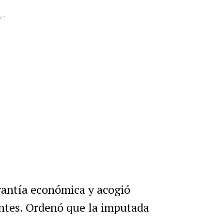
NT
rantía económica y acogió
antes. Ordenó que la imputada