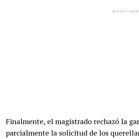
ADVERTISEME
Finalmente, el magistrado rechazó la ga
parcialmente la solicitud de los querell