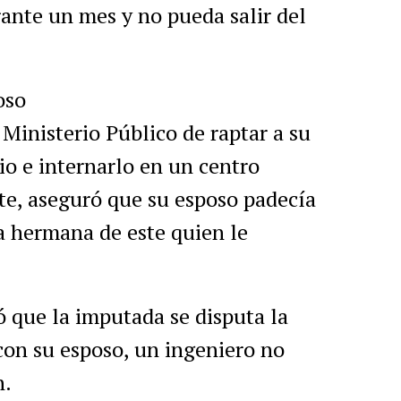
ante un mes y no pueda salir del
oso
 Ministerio Público de raptar a su
io e internarlo en un centro
te, aseguró que su esposo padecía
a hermana de este quien le
ó que la imputada se disputa la
on su esposo, un ingeniero no
n.