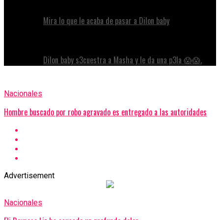
Mira lo que le acaba de pasar a Dilon baby
Dilon baby s3cuestra a Masha y le da una p3la 😱😱.
Nacionales
Hombre buscado por robo agravado es entregado a las autoridades
Advertisement
Nacionales