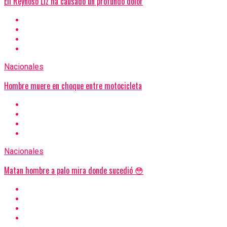
Eli Reynoso Liz ha causado un profundo dolor
Nacionales
Hombre muere en choque entre motocicleta
Nacionales
Matan hombre a palo mira donde sucedió 😳