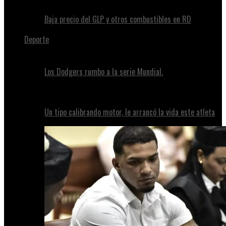
Baja precio del GLP y otros combustibles en RD
Deporte
Los Dodgers rumbo a la serie Mundial.
Un tipo calibrando motor, le arrancó la vida este atleta