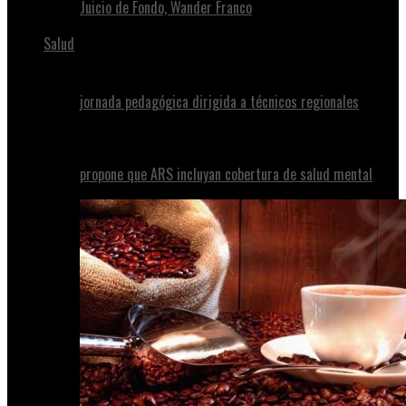
Juicio de Fondo, Wander Franco
Salud
jornada pedagógica dirigida a técnicos regionales
propone que ARS incluyan cobertura de salud mental