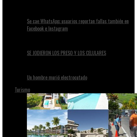
Se cae WhatsApp; usuarios reportan fallas también en
Facebook e Instagram
SE JODIERON LOS PRESO Y LOS CELULARES
Un hombre murió electrocutado
Turismo