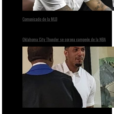
Comunicado de la MLB
Oklahoma City Thunder se corona campeón de la NBA