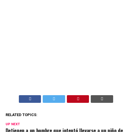
RELATED TOPICS:
UP NEXT
Detienen a un hombre que intentó llevarse a un niño de