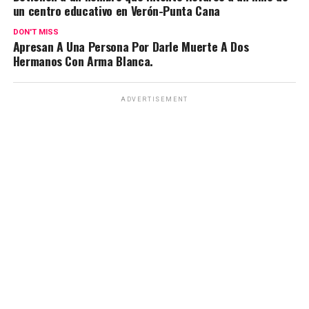
un centro educativo en Verón-Punta Cana
DON'T MISS
Apresan A Una Persona Por Darle Muerte A Dos
Hermanos Con Arma Blanca.
ADVERTISEMENT