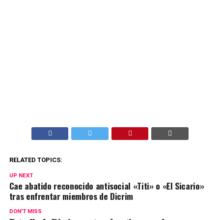
RELATED TOPICS:
UP NEXT
Cae abatido reconocido antisocial «Titi» o «El Sicario»
tras enfrentar miembros de Dicrim
DON'T MISS