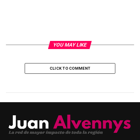
YOU MAY LIKE
CLICK TO COMMENT