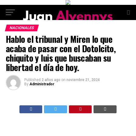
NACIONALES
Hablo el tribunal y Miren lo que
acaba de pasar con el Dotolcito,
chiquito y luis que buscaban su
libertad el día de hoy.
Published
2 años ago
on
noviembre 21, 2024
By
Administrador