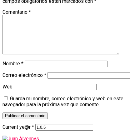
campos obligatorios están marcados con
*
Comentario
*
Nombre
*
Correo electrónico
*
Web
Guarda mi nombre, correo electrónico y web en este
navegador para la próxima vez que comente.
Current ye@r
*