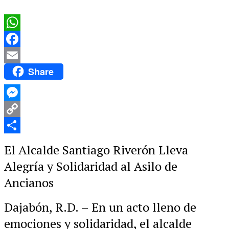
WhatsApp
Facebook
Share
Email
Messenger
Copy
Link
Compartir
El Alcalde Santiago Riverón Lleva
Alegría y Solidaridad al Asilo de
Ancianos
Dajabón, R.D. – En un acto lleno de
emociones y solidaridad, el alcalde