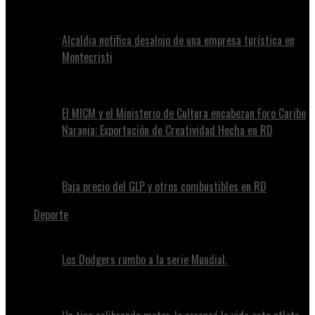
Alcaldia notifica desalojo de una empresa turística en
Montecristi
El MICM y el Ministerio de Cultura encabezan Foro Caribe
Naranja: Exportación de Creatividad Hecha en RD
Baja precio del GLP y otros combustibles en RD
Deporte
Los Dodgers rumbo a la serie Mundial.