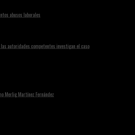
ntos abusos laborales
n las autoridades competentes investigan el caso
omo Merlig Martínez Fernández