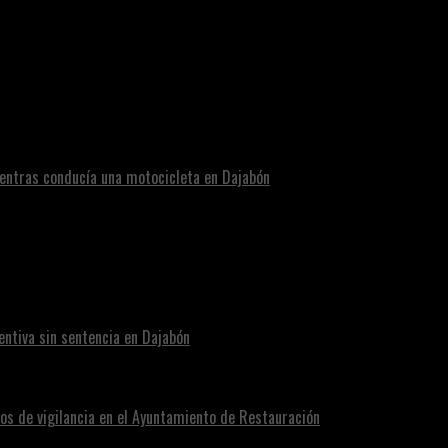
del joven en Dajabón
entras conducía una motocicleta en Dajabón
ntiva sin sentencia en Dajabón
os de vigilancia en el Ayuntamiento de Restauración