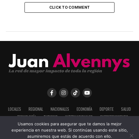
CLICK TO COMMENT
LOCALES
REGIONAL
NACIONALES
ECONOMÍA
DEPORTE
SALUD
TECNOLOGÍA
TURISMO
INTERNACIONALES
ENTRETENIMIENTO
Usamos cookies para asegurar que te damos la mejor
experiencia en nuestra web. Si continúas usando este sitio,
asumiremos que estás de acuerdo con ello.