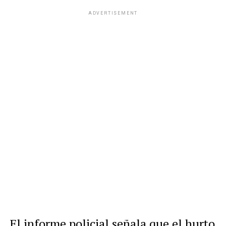
ADVERTISEMENT
El informe policial señala que el hurto