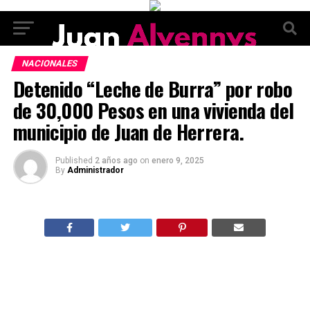
NACIONALES
Detenido “Leche de Burra” por robo
de 30,000 Pesos en una vivienda del
municipio de Juan de Herrera.
Published
2 años ago
on
enero 9, 2025
By
Administrador