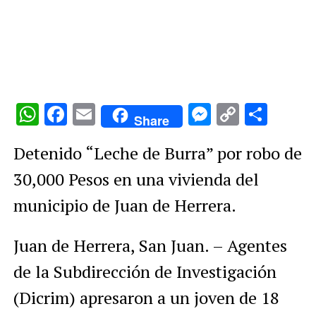
WhatsApp
Facebook
Email
Messenge
Copy
Comp
Share
Link
Detenido “Leche de Burra” por robo de
30,000 Pesos en una vivienda del
municipio de Juan de Herrera.
Juan de Herrera, San Juan. – Agentes
de la Subdirección de Investigación
(Dicrim) apresaron a un joven de 18