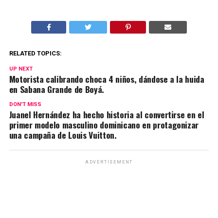
RELATED TOPICS:
UP NEXT
Motorista calibrando choca 4 niños, dándose a la huida
en Sabana Grande de Boyá.
DON'T MISS
Juanel Hernández ha hecho historia al convertirse en el
primer modelo masculino dominicano en protagonizar
una campaña de Louis Vuitton.
ADVERTISEMENT