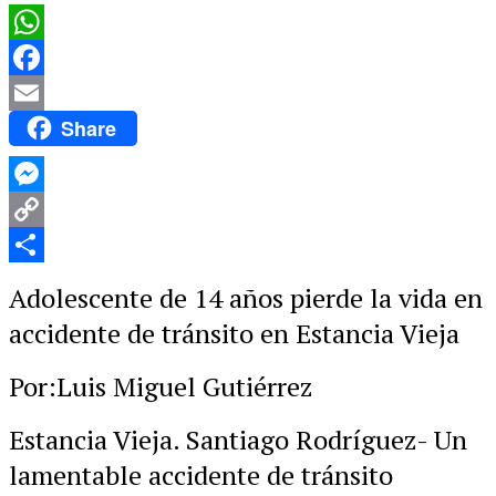
WhatsApp
Facebook
Share
Email
Messenger
Copy
Link
Compartir
Adolescente de 14 años pierde la vida en
accidente de tránsito en Estancia Vieja
Por:Luis Miguel Gutiérrez
Estancia Vieja. Santiago Rodríguez- Un
lamentable accidente de tránsito