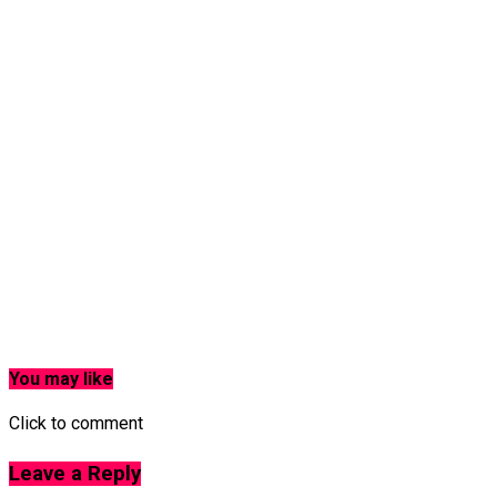
You may like
Click to comment
Leave a Reply