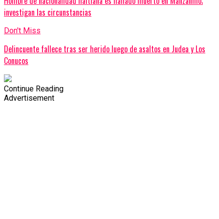
Hombre de nacionalidad haitiana es hallado muerto en Manzanillo;
investigan las circunstancias
Don't Miss
Delincuente fallece tras ser herido luego de asaltos en Judea y Los
Conucos
Continue Reading
Advertisement