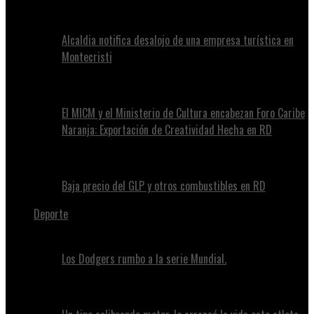
Alcaldia notifica desalojo de una empresa turística en
Montecristi
El MICM y el Ministerio de Cultura encabezan Foro Caribe
Naranja: Exportación de Creatividad Hecha en RD
Baja precio del GLP y otros combustibles en RD
Deporte
Los Dodgers rumbo a la serie Mundial.