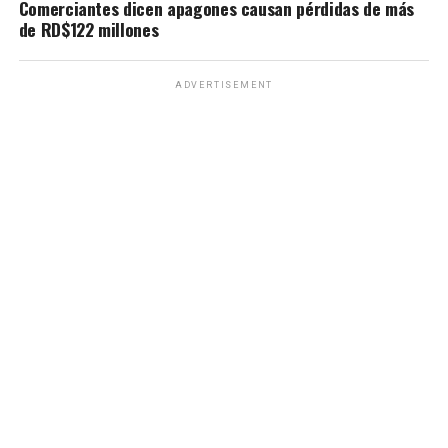
Comerciantes dicen apagones causan pérdidas de más
de RD$122 millones
ADVERTISEMENT