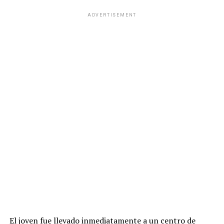
ADVERTISEMENT
El joven fue llevado inmediatamente a un centro de