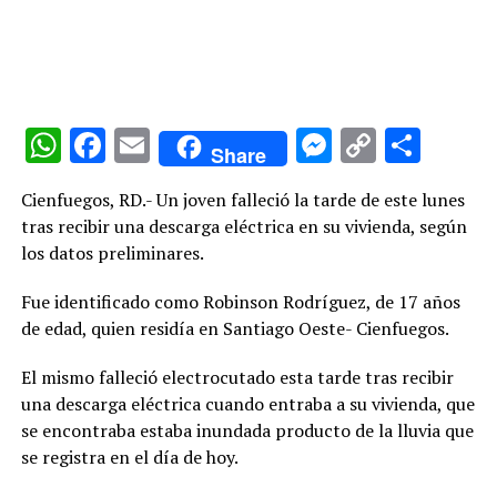
WhatsApp
Facebook
Email
Messenge
Copy
Comp
Share
Link
Cienfuegos, RD.- Un joven falleció la tarde de este lunes
tras recibir una descarga eléctrica en su vivienda, según
los datos preliminares.
Fue identificado como Robinson Rodríguez, de 17 años
de edad, quien residía en Santiago Oeste- Cienfuegos.
El mismo falleció electrocutado esta tarde tras recibir
una descarga eléctrica cuando entraba a su vivienda, que
se encontraba estaba inundada producto de la lluvia que
se registra en el día de hoy.