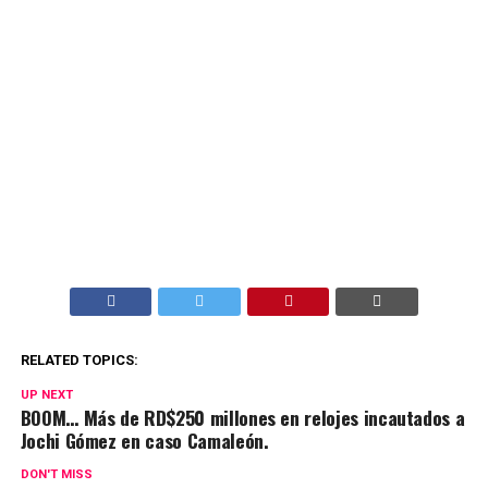
RELATED TOPICS:
UP NEXT
BOOM… Más de RD$250 millones en relojes incautados a
Jochi Gómez en caso Camaleón.
DON'T MISS