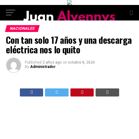
NACIONALES
Con tan solo 17 años y una descarga
eléctrica nos lo quito
Published
2 años ago
on
octubre 8, 2024
By
Administrador