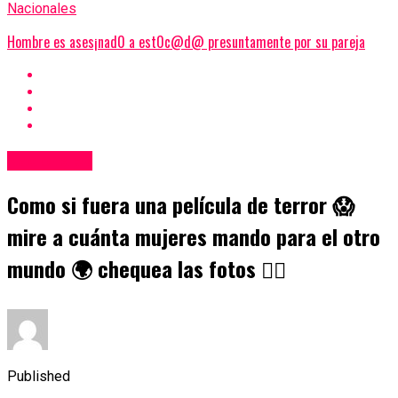
Nacionales
Hombre es ases¡nad0 a est0c@d@ presuntamente por su pareja
Nacionales
Como si fuera una película de terror 😱
mire a cuánta mujeres mando para el otro
mundo 🌍 chequea las fotos 👇🏼
Published