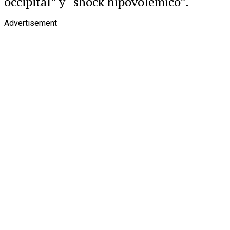
occipital” y “shock hipovolémico”.
Advertisement