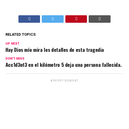
RELATED TOPICS:
UP NEXT
Hay Dios mío mira los detalles de esta tragedia
DON'T MISS
Acc1d3nt3 en el kilómetro 5 deja una persona fallecida.
ADVERTISEMENT