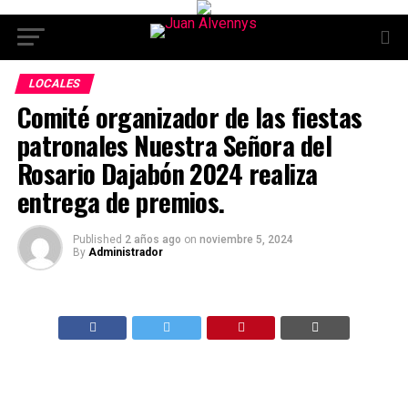
LOCALES
Comité organizador de las fiestas
patronales Nuestra Señora del
Rosario Dajabón 2024 realiza
entrega de premios.
Published
2 años ago
on
noviembre 5, 2024
By
Administrador