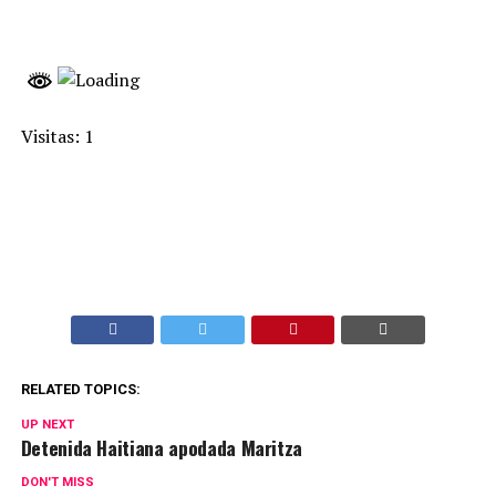
Visitas: 1
RELATED TOPICS:
UP NEXT
Detenida Haitiana apodada Maritza
DON'T MISS