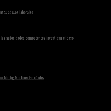
ntos abusos laborales
n las autoridades competentes investigan el caso
omo Merlig Martínez Fernández