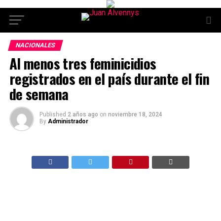
NACIONALES
Al menos tres feminicidios
registrados en el país durante el fin
de semana
Published
2 años ago
on
noviembre 18, 2024
By
Administrador