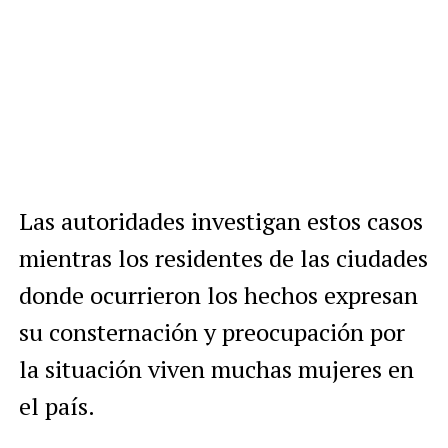
Las autoridades investigan estos casos
mientras los residentes de las ciudades
donde ocurrieron los hechos expresan
su consternación y preocupación por
la situación viven muchas mujeres en
el país.