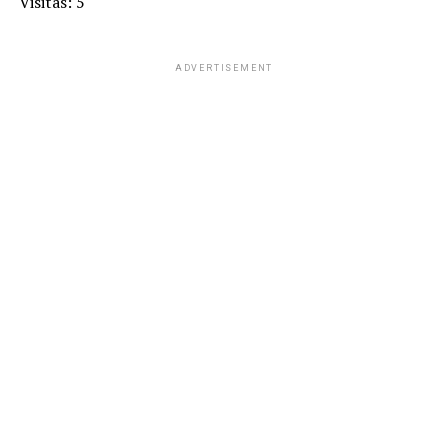
Visitas: 5
ADVERTISEMENT