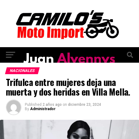
NACIONALES
Trifulca entre mujeres deja una
muerta y dos heridas en Villa Mella.
Published
2 años ago
on
diciembre 23, 2024
By
Administrador