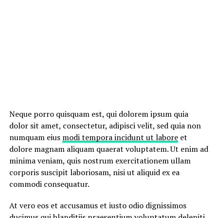
Neque porro quisquam est, qui dolorem ipsum quia
dolor sit amet, consectetur, adipisci velit, sed quia non
numquam eius
modi tempora incidunt ut labore
et
dolore magnam aliquam quaerat voluptatem. Ut enim ad
minima veniam, quis nostrum exercitationem ullam
corporis suscipit laboriosam, nisi ut aliquid ex ea
commodi consequatur.
At vero eos et accusamus et iusto odio dignissimos
ducimus qui blanditiis praesentium
voluptatum deleniti