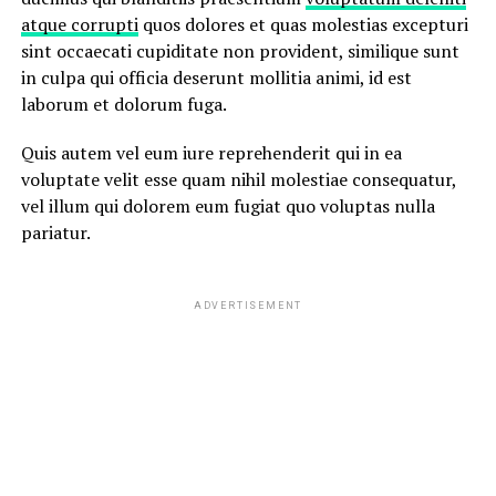
atque corrupti
quos dolores et quas molestias excepturi
sint occaecati cupiditate non provident, similique sunt
in culpa qui officia deserunt mollitia animi, id est
laborum et dolorum fuga.
Quis autem vel eum iure reprehenderit qui in ea
voluptate velit esse quam nihil molestiae consequatur,
vel illum qui dolorem eum fugiat quo voluptas nulla
pariatur.
ADVERTISEMENT