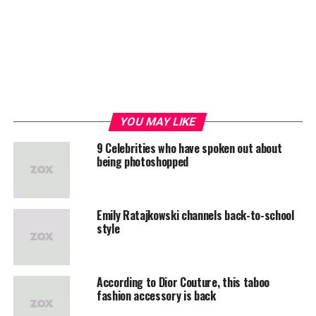
YOU MAY LIKE
9 Celebrities who have spoken out about
being photoshopped
Emily Ratajkowski channels back-to-school
style
According to Dior Couture, this taboo
fashion accessory is back