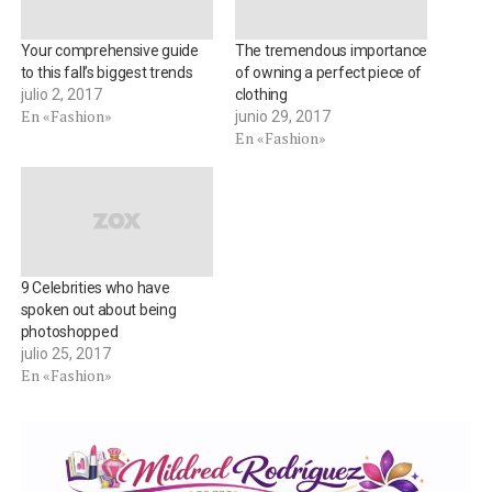
Your comprehensive guide
The tremendous importance
to this fall’s biggest trends
of owning a perfect piece of
julio 2, 2017
clothing
En «Fashion»
junio 29, 2017
En «Fashion»
9 Celebrities who have
spoken out about being
photoshopped
julio 25, 2017
En «Fashion»