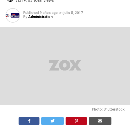
VISTA 63 total views
Published
9 años ago
on
julio 5, 2017
By
Administration
Photo: Shutterstock