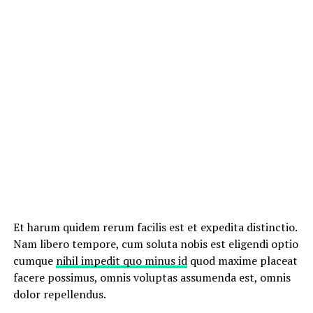
Et harum quidem rerum facilis est et expedita distinctio.
Nam libero tempore, cum soluta nobis est eligendi optio
cumque
nihil impedit quo minus id
quod maxime placeat
facere possimus, omnis voluptas assumenda est, omnis
dolor repellendus.