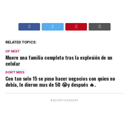
RELATED TOPICS:
UP NEXT
Muere una familia completa tras la explosión de un
celular
DON'T MISS
Con tan solo 15 se puso hacer negocios con quien no
debía, le dieron mas de 50 😭y después 🔥.
ADVERTISEMENT