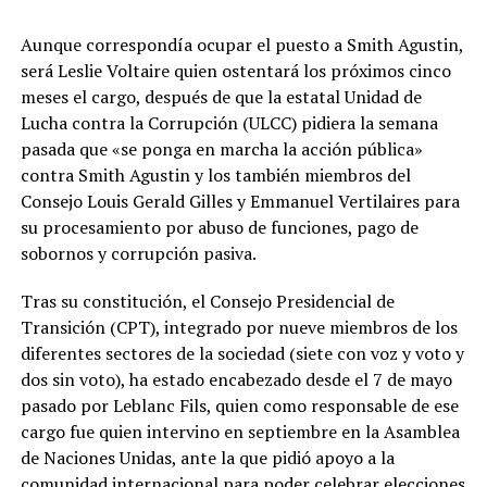
Aunque correspondía ocupar el puesto a Smith Agustin,
será Leslie Voltaire quien ostentará los próximos cinco
meses el cargo, después de que la estatal Unidad de
Lucha contra la Corrupción (ULCC) pidiera la semana
pasada que «se ponga en marcha la acción pública»
contra Smith Agustin y los también miembros del
Consejo Louis Gerald Gilles y Emmanuel Vertilaires para
su procesamiento por abuso de funciones, pago de
sobornos y corrupción pasiva.
Tras su constitución, el Consejo Presidencial de
Transición (CPT), integrado por nueve miembros de los
diferentes sectores de la sociedad (siete con voz y voto y
dos sin voto), ha estado encabezado desde el 7 de mayo
pasado por Leblanc Fils, quien como responsable de ese
cargo fue quien intervino en septiembre en la Asamblea
de Naciones Unidas, ante la que pidió apoyo a la
comunidad internacional para poder celebrar elecciones