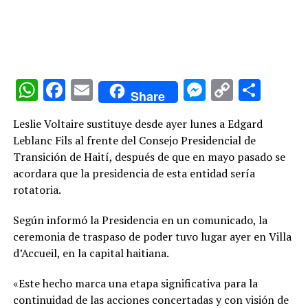
WhatsApp
Facebook
Email
Messenge
Copy
Comp
Share
Link
Leslie Voltaire sustituye desde ayer lunes a Edgard
Leblanc Fils al frente del Consejo Presidencial de
Transición de Haití, después de que en mayo pasado se
acordara que la presidencia de esta entidad sería
rotatoria.
Según informó la Presidencia en un comunicado, la
ceremonia de traspaso de poder tuvo lugar ayer en Villa
d’Accueil, en la capital haitiana.
«Este hecho marca una etapa significativa para la
continuidad de las acciones concertadas y con visión de