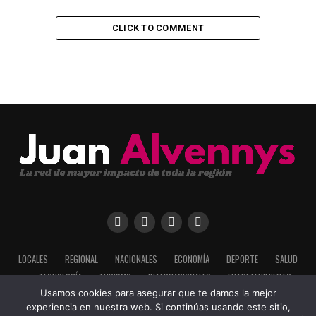
CLICK TO COMMENT
LOCALES
REGIONAL
NACIONALES
ECONOMÍA
DEPORTE
SALUD
TECNOLOGÍA
TURISMO
INTERNACIONALES
ENTRETENIMIENTO
Usamos cookies para asegurar que te damos la mejor
experiencia en nuestra web. Si continúas usando este sitio,