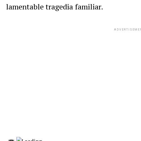
lamentable tragedia familiar.
ADVERTISEME