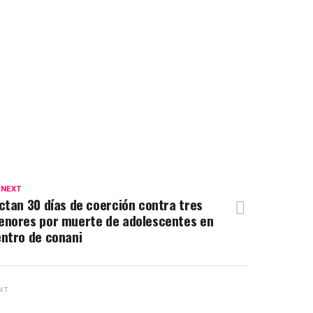
 NEXT
ctan 30 días de coerción contra tres
nores por muerte de adolescentes en
ntro de conani
NT