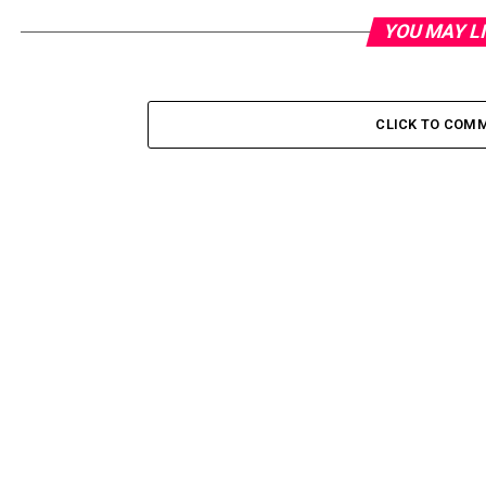
YOU MAY L
CLICK TO COM