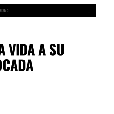
RISMO
A VIDA A SU
OCADA