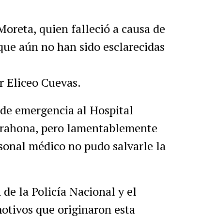
Moreta, quien falleció a causa de
que aún no han sido esclarecidas
r Eliceo Cuevas.
 de emergencia al Hospital
arahona, pero lamentablemente
ersonal médico no pudo salvarle la
de la Policía Nacional y el
motivos que originaron esta