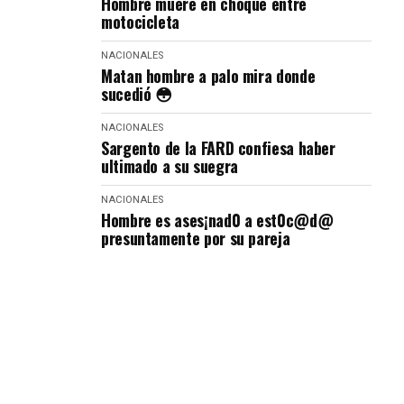
Hombre muere en choque entre
motocicleta
NACIONALES
Matan hombre a palo mira donde
sucedió 😳
NACIONALES
Sargento de la FARD confiesa haber
ultimado a su suegra
NACIONALES
Hombre es ases¡nad0 a est0c@d@
presuntamente por su pareja