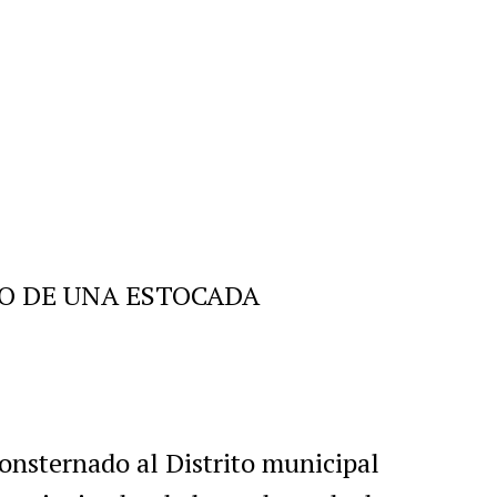
r
artir
NO DE UNA ESTOCADA
sternado al Distrito municipal