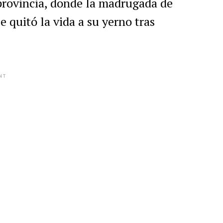
 provincia, donde la madrugada de
 quitó la vida a su yerno tras
NT