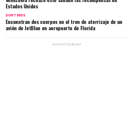
Estados Unidos
DON'T MISS
Encuentran dos cuerpos en el tren de aterrizaje de un
avión de JetBlue en aeropuerto de Florida
ADVERTISEMENT