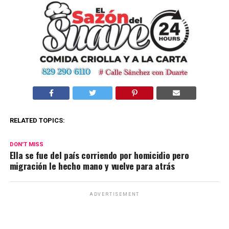
RELATED TOPICS:
DON'T MISS
Ella se fue del país corriendo por homicidio pero
migración le hecho mano y vuelve para atrás
ADVERTISEMENT