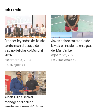
Relacionado
Grandes leyendas del béisbol
Joven baloncestista pierde
conforman el equipo de
la vida en incidente en aguas
trabajo del Clásico Mundial
del Mar Caribe
2026
agosto 22, 2025
En «Nacionales»
diciembre 3, 2024
En «Deporte»
Albert Pujols será el
manager del equipo
dominicano para el Clásico