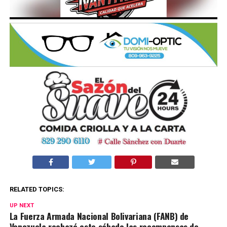
RELATED TOPICS:
UP NEXT
La Fuerza Armada Nacional Bolivariana (FANB) de
Venezuela rechazó este sábado las recompensas de