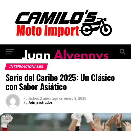
INTERNACIONALES
Serie del Caribe 2025: Un Clásico
con Sabor Asiático
Published
2 años ago
on
enero 8, 2025
By
Administrador