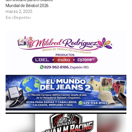
Mundial de Béisbol 2026
marzo 2, 2025
En «Deporte»