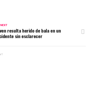
 NEXT
ven resulta herido de bala en un
cidente sin esclarecer
NT