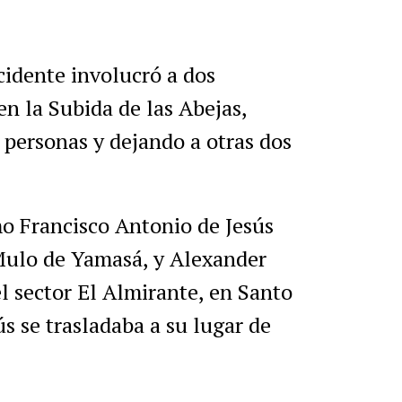
cidente involucró a dos
en la Subida de las Abejas,
 personas y dejando a otras dos
mo Francisco Antonio de Jesús
Mulo de Yamasá, y Alexander
el sector El Almirante, en Santo
s se trasladaba a su lugar de