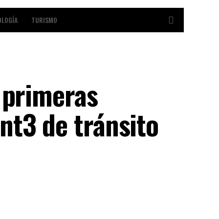
OLOGÍA
TURISMO
 primeras
nt3 de tránsito