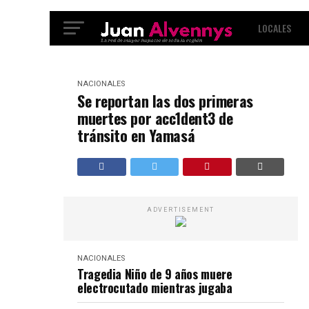
LOCALES
INTERNACIO
NACIONALES
Se reportan las dos primeras
muertes por acc1dent3 de
tránsito en Yamasá
ADVERTISEMENT
NACIONALES
Tragedia Niño de 9 años muere
electrocutado mientras jugaba