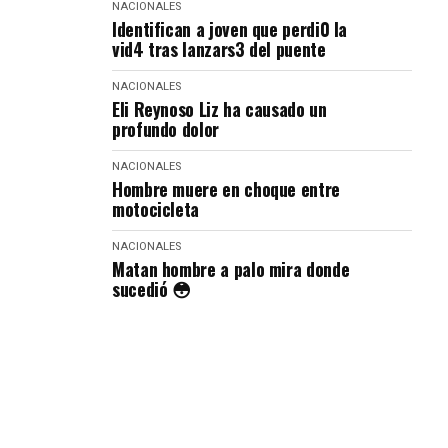
NACIONALES
Identifican a joven que perdi0 la
vid4 tras lanzars3 del puente
NACIONALES
Eli Reynoso Liz ha causado un
profundo dolor
NACIONALES
Hombre muere en choque entre
motocicleta
NACIONALES
Matan hombre a palo mira donde
sucedió 😳