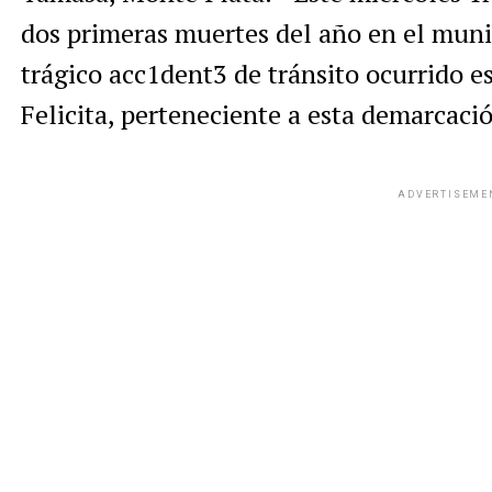
dos primeras muertes del año en el muni
trágico acc1dent3 de tránsito ocurrido 
Felicita, perteneciente a esta demarcaci
ADVERTISEME