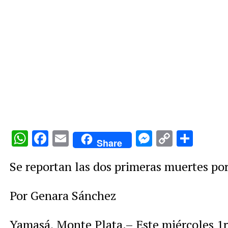
WhatsApp
Facebook
Email
Messenge
Copy
Comp
Share
Link
Se reportan las dos primeras muertes po
Por Genara Sánchez
Yamasá, Monte Plata.– Este miércoles 1r