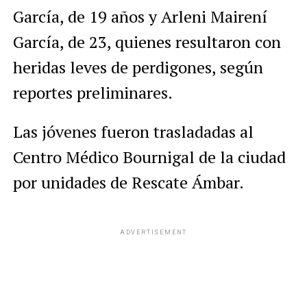
García, de 19 años y Arleni Mairení
García, de 23, quienes resultaron con
heridas leves de perdigones, según
reportes preliminares.
Las jóvenes fueron trasladadas al
Centro Médico Bournigal de la ciudad
por unidades de Rescate Ámbar.
ADVERTISEMENT