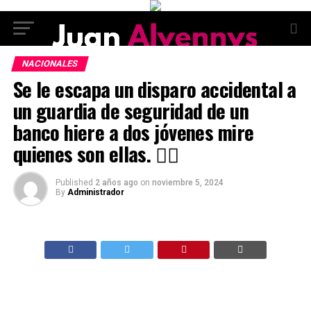
NACIONALES
Se le escapa un disparo accidental a
un guardia de seguridad de un
banco hiere a dos jóvenes mire
quienes son ellas. 👇🏼
Published
2 años ago
on
noviembre 5, 2024
By
Administrador