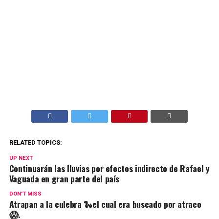
RELATED TOPICS:
UP NEXT
Continuarán las lluvias por efectos indirecto de Rafael y
Vaguada en gran parte del país
DON'T MISS
Atrapan a la culebra 🐍el cual era buscado por atraco
😱.