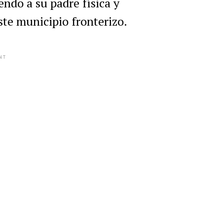
endo a su padre física y
ste municipio fronterizo.
NT