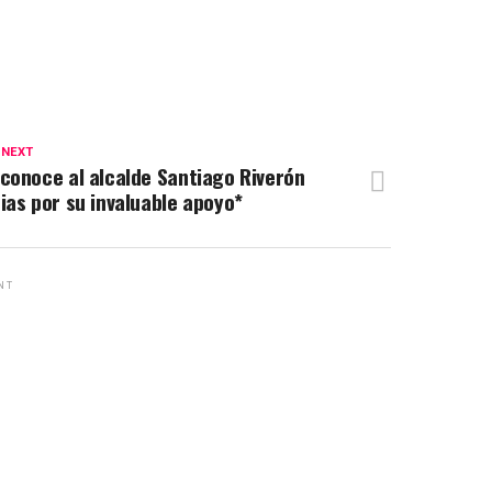
 NEXT
conoce al alcalde Santiago Riverón
ias por su invaluable apoyo*
NT