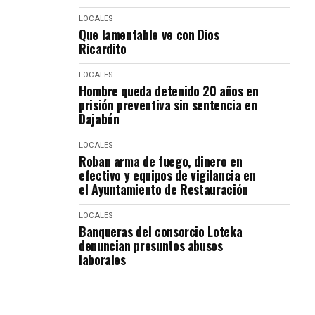
LOCALES
Que lamentable ve con Dios
Ricardito
LOCALES
Hombre queda detenido 20 años en
prisión preventiva sin sentencia en
Dajabón
LOCALES
Roban arma de fuego, dinero en
efectivo y equipos de vigilancia en
el Ayuntamiento de Restauración
LOCALES
Banqueras del consorcio Loteka
denuncian presuntos abusos
laborales