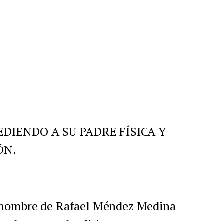
r
artir
DIENDO A SU PADRE FÍSICA Y
ÓN.
l nombre de Rafael Méndez Medina