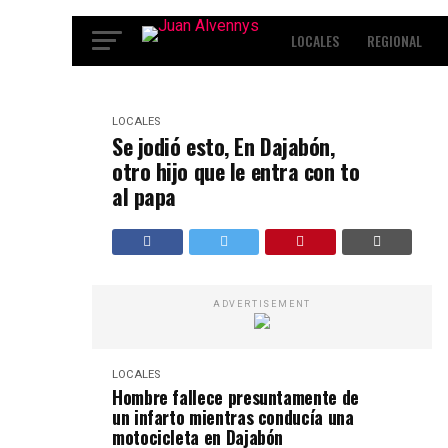
LOCALES
REGIONAL
INTERNACIONALES
ENT
LOCALES
Se jodió esto, En Dajabón,
otro hijo que le entra con to
al papa
ADVERTISEMENT
LOCALES
Hombre fallece presuntamente de
un infarto mientras conducía una
motocicleta en Dajabón