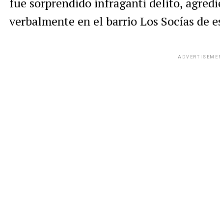
fue sorprendido infraganti delito, agredi
verbalmente en el barrio Los Socías de e
ADVERTISEME