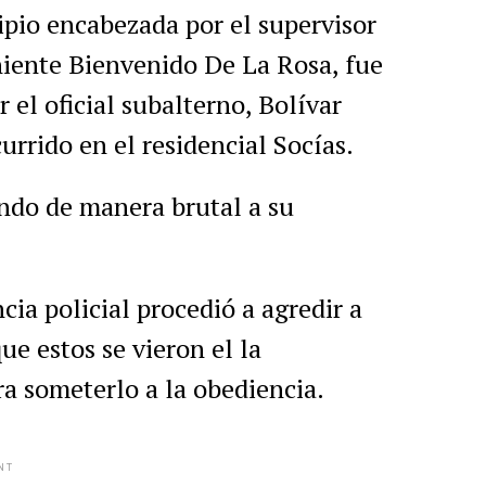
ipio encabezada por el supervisor
niente Bienvenido De La Rosa, fue
 el oficial subalterno, Bolívar
rrido en el residencial Socías.
ndo de manera brutal a su
ia policial procedió a agredir a
ue estos se vieron el la
ra someterlo a la obediencia.
NT