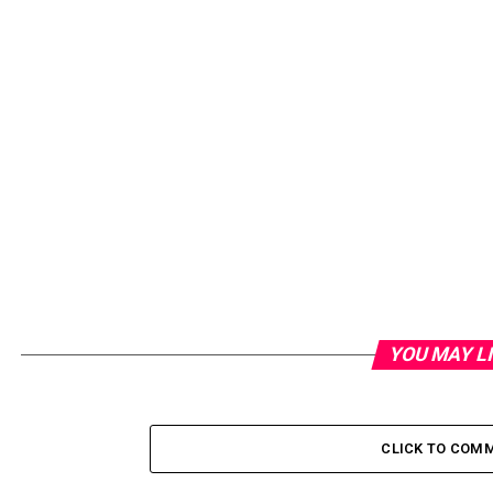
YOU MAY L
CLICK TO COM