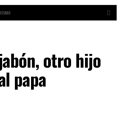
RISMO
jabón, otro hijo
al papa