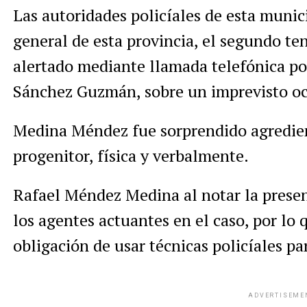
Las autoridades policíales de esta munic
general de esta provincia, el segundo te
alertado mediante llamada telefónica por
Sánchez Guzmán, sobre un imprevisto ocu
Medina Méndez fue sorprendido agredie
progenitor, física y verbalmente.
Rafael Méndez Medina al notar la presenc
los agentes actuantes en el caso, por lo q
obligación de usar técnicas policíales pa
ADVERTISEME