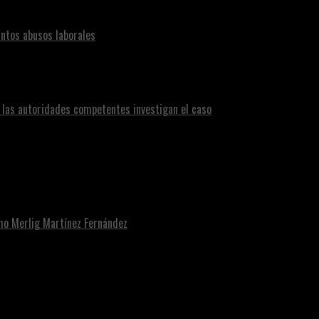
ntos abusos laborales
n las autoridades competentes investigan el caso
omo Merlig Martínez Fernández