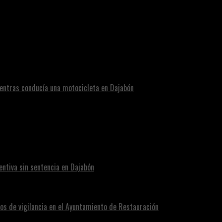
reja
entras conducía una motocicleta en Dajabón
ntiva sin sentencia en Dajabón
os de vigilancia en el Ayuntamiento de Restauración