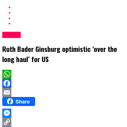
Politics
Ruth Bader Ginsburg optimistic ‘over the
long haul’ for US
WhatsApp
Facebook
Share
Email
Messenger