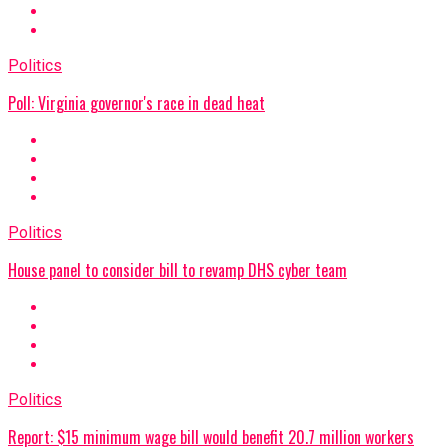
Politics
Poll: Virginia governor's race in dead heat
Politics
House panel to consider bill to revamp DHS cyber team
Politics
Report: $15 minimum wage bill would benefit 20.7 million workers