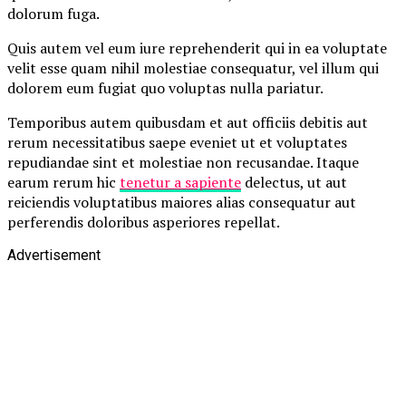
dolorum fuga.
Quis autem vel eum iure reprehenderit qui in ea voluptate
velit esse quam nihil molestiae consequatur, vel illum qui
dolorem eum fugiat quo voluptas nulla pariatur.
Temporibus autem quibusdam et aut officiis debitis aut
rerum necessitatibus saepe eveniet ut et voluptates
repudiandae sint et molestiae non recusandae. Itaque
earum rerum hic
tenetur a sapiente
delectus, ut aut
reiciendis voluptatibus maiores alias consequatur aut
perferendis doloribus asperiores repellat.
Advertisement