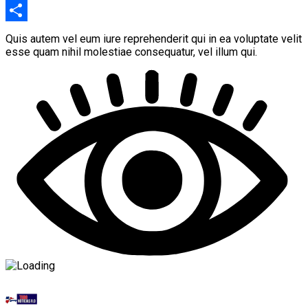
Copy
Link
Compartir
Quis autem vel eum iure reprehenderit qui in ea voluptate velit
esse quam nihil molestiae consequatur, vel illum qui.