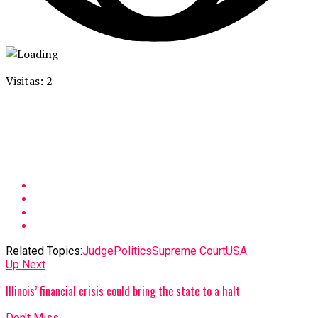
Visitas: 2
Related Topics:
Judge
Politics
Supreme Court
USA
Up Next
Illinois’ financial crisis could bring the state to a halt
Don't Miss