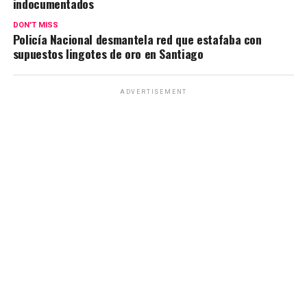
indocumentados
DON'T MISS
Policía Nacional desmantela red que estafaba con
supuestos lingotes de oro en Santiago
ADVERTISEMENT