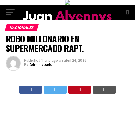
NACIONALES
ROBO MILLONARIO EN
SUPERMERCADO RAPT.
Published
1 año ago
on
abril 24, 2025
By
Administrador