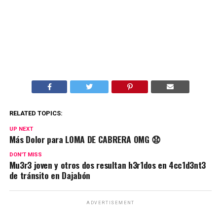
RELATED TOPICS:
UP NEXT
Más Dolor para LOMA DE CABRERA OMG 😧
DON'T MISS
Mu3r3 joven y otros dos resultan h3r1dos en 4cc1d3nt3
de tránsito en Dajabón
ADVERTISEMENT