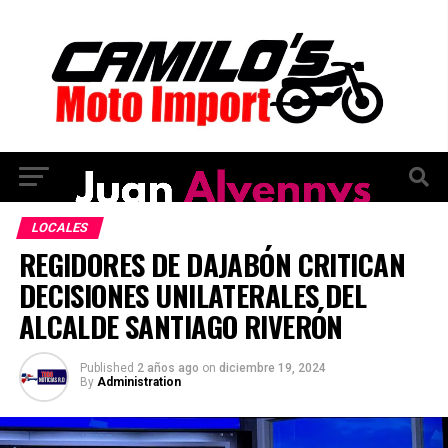
LOCALES
REGIDORES DE DAJABÓN CRITICAN
DECISIONES UNILATERALES DEL
ALCALDE SANTIAGO RIVERÓN
Published
2 años ago
on
diciembre 19, 2024
By
Administration