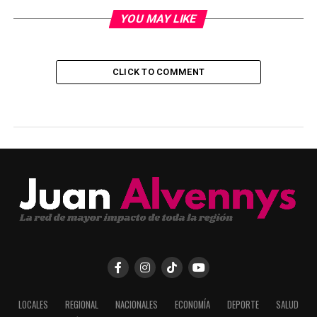
YOU MAY LIKE
CLICK TO COMMENT
LOCALES
REGIONAL
NACIONALES
ECONOMÍA
DEPORTE
SALUD