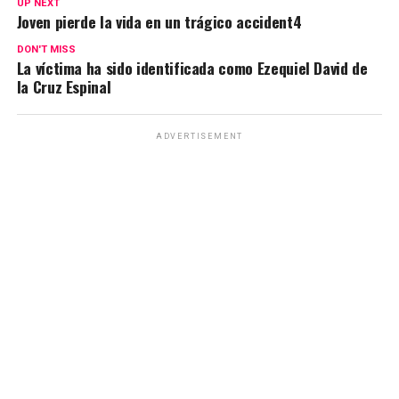
UP NEXT
Joven pierde la vida en un trágico accident4
DON'T MISS
La víctima ha sido identificada como Ezequiel David de
la Cruz Espinal
ADVERTISEMENT