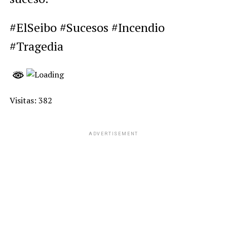
#ElSeibo #Sucesos #Incendio
#Tragedia
Visitas: 382
ADVERTISEMENT