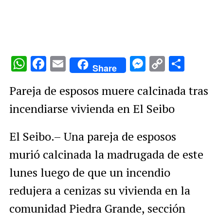
WhatsApp
Facebook
Email
Messenge
Copy
Comp
Share
Link
Pareja de esposos muere calcinada tras
incendiarse vivienda en El Seibo
El Seibo.– Una pareja de esposos
murió calcinada la madrugada de este
lunes luego de que un incendio
redujera a cenizas su vivienda en la
comunidad Piedra Grande, sección