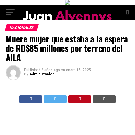
NACIONALES
Muere mujer que estaba a la espera
de RD$85 millones por terreno del
AILA
Published
2 años ago
on
enero 15, 2025
By
Administrador