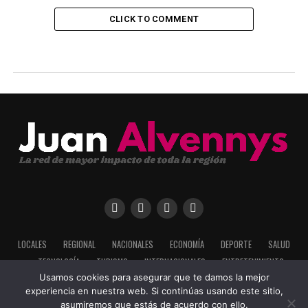
CLICK TO COMMENT
LOCALES
REGIONAL
NACIONALES
ECONOMÍA
DEPORTE
SALUD
TECNOLOGÍA
TURISMO
INTERNACIONALES
ENTRETENIMIENTO
Usamos cookies para asegurar que te damos la mejor
experiencia en nuestra web. Si continúas usando este sitio,
asumiremos que estás de acuerdo con ello.