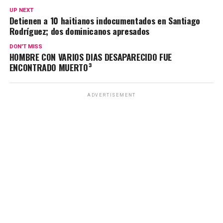
UP NEXT
Detienen a 10 haitianos indocumentados en Santiago
Rodríguez; dos dominicanos apresados
DON'T MISS
HOMBRE CON VARIOS DIAS DESAPARECIDO FUE
ENCONTRADO MUERTO³
ADVERTISEMENT