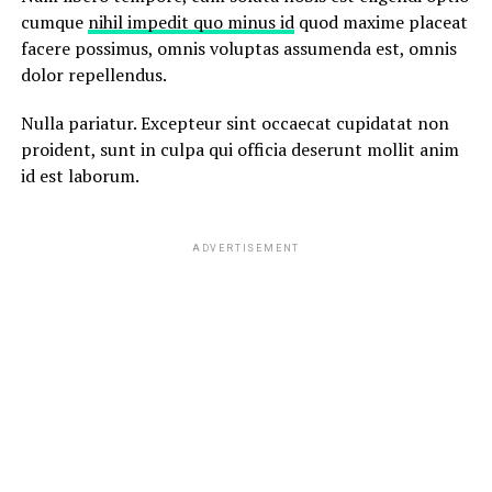
cumque
nihil impedit quo minus id
quod maxime placeat
facere possimus, omnis voluptas assumenda est, omnis
dolor repellendus.
Nulla pariatur. Excepteur sint occaecat cupidatat non
proident, sunt in culpa qui officia deserunt mollit anim
id est laborum.
ADVERTISEMENT