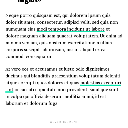
Neque porro quisquam est, qui dolorem ipsum quia
dolor sit amet, consectetur, adipisci velit, sed quia non
numquam eius
modi tempora incidunt ut labore
et
dolore magnam aliquam quaerat voluptatem. Ut enim ad
minima veniam, quis nostrum exercitationem ullam
corporis suscipit laboriosam, nisi ut aliquid ex ea
commodi consequatur.
At vero eos et accusamus et iusto odio dignissimos
ducimus qui blanditiis praesentium voluptatum deleniti
atque corrupti quos dolores et quas
molestias excepturi
sint
occaecati cupiditate non provident, similique sunt
in culpa qui officia deserunt mollitia animi, id est
laborum et dolorum fuga.
ADVERTISEMENT