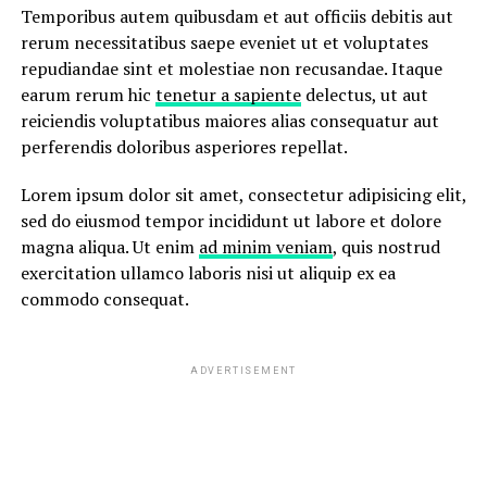
Temporibus autem quibusdam et aut officiis debitis aut
rerum necessitatibus saepe eveniet ut et voluptates
repudiandae sint et molestiae non recusandae. Itaque
earum rerum hic
tenetur a sapiente
delectus, ut aut
reiciendis voluptatibus maiores alias consequatur aut
perferendis doloribus asperiores repellat.
Lorem ipsum dolor sit amet, consectetur adipisicing elit,
sed do eiusmod tempor incididunt ut labore et dolore
magna aliqua. Ut enim
ad minim veniam
, quis nostrud
exercitation ullamco laboris nisi ut aliquip ex ea
commodo consequat.
ADVERTISEMENT