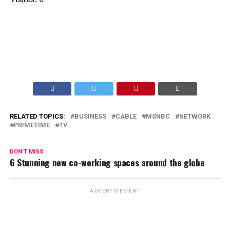
RELATED TOPICS:
BUSINESS
CABLE
MSNBC
NETWORK
PRIMETIME
TV
DON'T MISS
6 Stunning new co-working spaces around the globe
ADVERTISEMENT