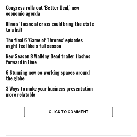
Congress rolls out ‘Better Deal,’ new
economic agenda
Illinois’ financial crisis could bring the state
to a halt
The final 6 ‘Game of Thrones’ episodes
might feel like a full season
New Season 8 Walking Dead trailer flashes
forward in time
6 Stunning new co-working spaces around
the globe
3 Ways to make your business presentation
more relatable
CLICK TO COMMENT