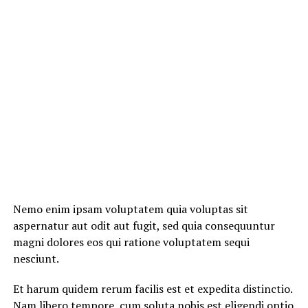
Nemo enim ipsam voluptatem quia voluptas sit
aspernatur aut odit aut fugit, sed quia consequuntur
magni dolores eos qui ratione voluptatem sequi
nesciunt.
Et harum quidem rerum facilis est et expedita distinctio.
Nam libero tempore, cum soluta nobis est eligendi optio