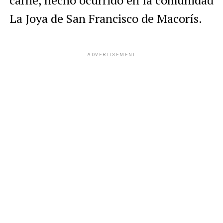
carne, hecho ocurrido en la comunidad
La Joya de San Francisco de Macorís.
ADVERTISEMENT