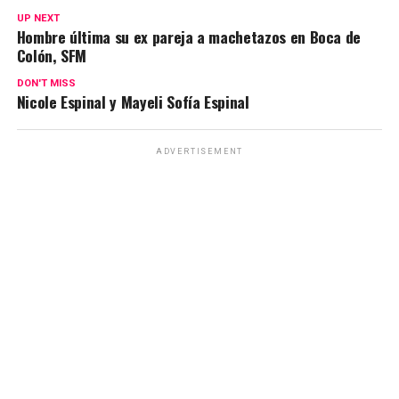
UP NEXT
Hombre última su ex pareja a machetazos en Boca de
Colón, SFM
DON'T MISS
Nicole Espinal y Mayeli Sofía Espinal
ADVERTISEMENT