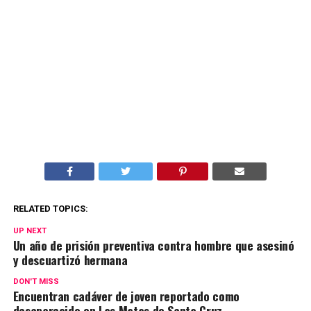
RELATED TOPICS:
UP NEXT
Un año de prisión preventiva contra hombre que asesinó
y descuartizó hermana
DON'T MISS
Encuentran cadáver de joven reportado como
desaparecido en Las Matas de Santa Cruz