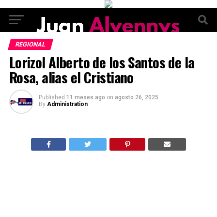
REGIONAL
Lorizol Alberto de los Santos de la
Rosa, alias el Cristiano
Published
11 meses ago
on
agosto 26, 2025
By
Administration