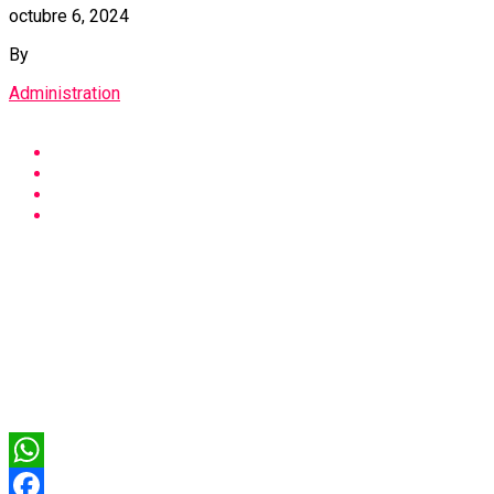
octubre 6, 2024
By
Administration
WhatsApp