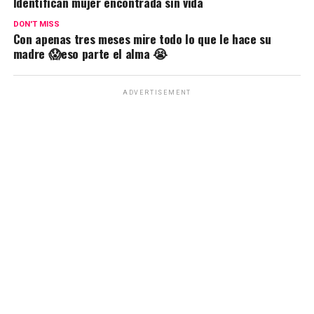
Identifican mujer encontrada sin vida
DON'T MISS
Con apenas tres meses mire todo lo que le hace su
madre 😱eso parte el alma 😭
ADVERTISEMENT