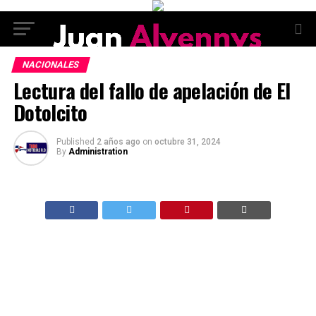
NACIONALES
Lectura del fallo de apelación de El
Dotolcito
Published
2 años ago
on
octubre 31, 2024
By
Administration