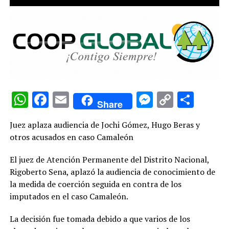
WhatsApp
Facebook
Email
Messenge
Copy
Comp
Share
Link
Juez aplaza audiencia de Jochi Gómez, Hugo Beras y
otros acusados ​​en caso Camaleón
El juez de Atención Permanente del Distrito Nacional,
Rigoberto Sena, aplazó la audiencia de conocimiento de
la medida de coerción seguida en contra de los
imputados en el caso Camaleón.
La decisión fue tomada debido a que varios de los