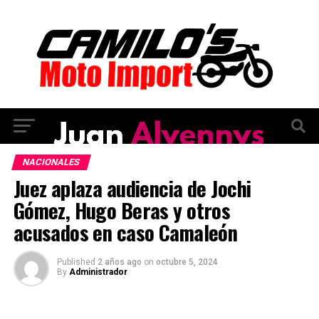
NACIONALES
Juez aplaza audiencia de Jochi
Gómez, Hugo Beras y otros
acusados ​​en caso Camaleón
Published
2 años ago
on
octubre 5, 2024
By
Administrador