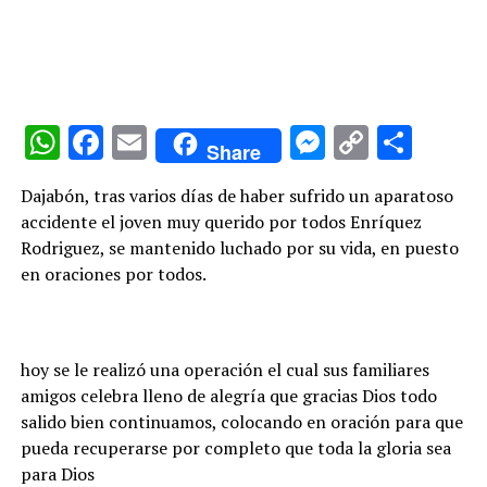
WhatsApp
Facebook
Email
Messenge
Copy
Comp
Share
Link
Dajabón, tras varios días de haber sufrido un aparatoso
accidente el joven muy querido por todos Enríquez
Rodriguez, se mantenido luchado por su vida, en puesto
en oraciones por todos.
hoy se le realizó una operación el cual sus familiares
amigos celebra lleno de alegría que gracias Dios todo
salido bien continuamos, colocando en oración para que
pueda recuperarse por completo que toda la gloria sea
para Dios