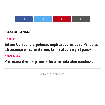
RELATED TOPICS:
UP NEXT
Wilson Camacho a policías implicados en caso Pandora:
«Traicionaron su uniforme, la institución y el país»
DON'T MISS
Profesora decide ponerle fin a su vida ahorcándose.
ADVERTISEMENT