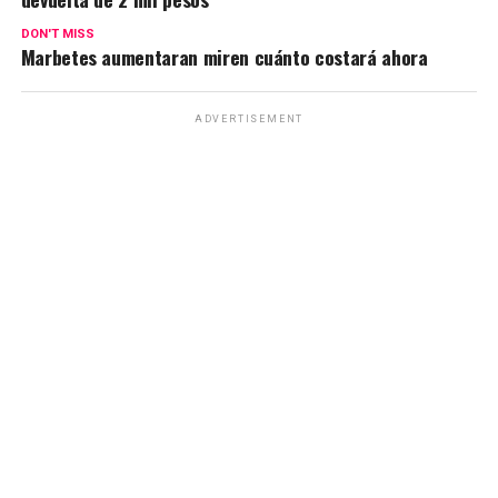
DON'T MISS
Marbetes aumentaran miren cuánto costará ahora
ADVERTISEMENT