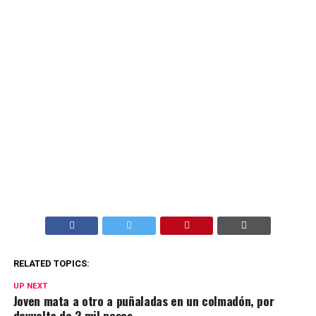
RELATED TOPICS:
UP NEXT
Joven mata a otro a puñaladas en un colmadón, por
devuelta de 2 mil pesos