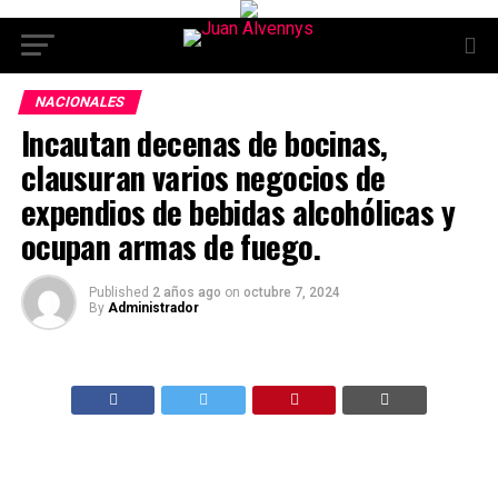
NACIONALES
Incautan decenas de bocinas,
clausuran varios negocios de
expendios de bebidas alcohólicas y
ocupan armas de fuego.
Published
2 años ago
on
octubre 7, 2024
By
Administrador