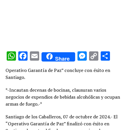
WhatsApp
Facebook
Email
Messenge
Copy
Comp
Share
Link
Operativo Garantía de Paz” concluye con éxito en
Santiago.
*-Incautan decenas de bocinas, clausuran varios
negocios de expendios de bebidas alcohólicas y ocupan
armas de fuego.-*
Santiago de los Caballeros, 07 de octubre de 2024.- El
“Operativo Garantía de Paz” finalizó con éxito en