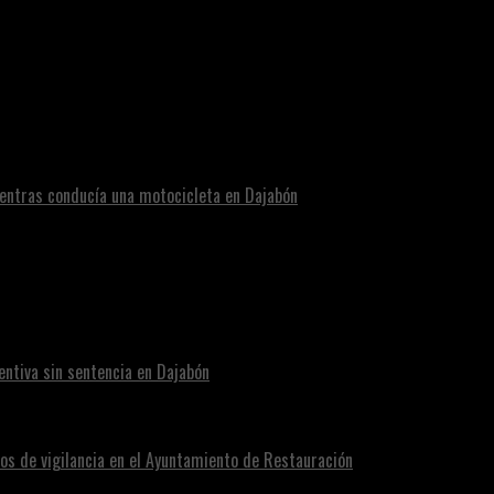
parecido
entras conducía una motocicleta en Dajabón
ntiva sin sentencia en Dajabón
os de vigilancia en el Ayuntamiento de Restauración