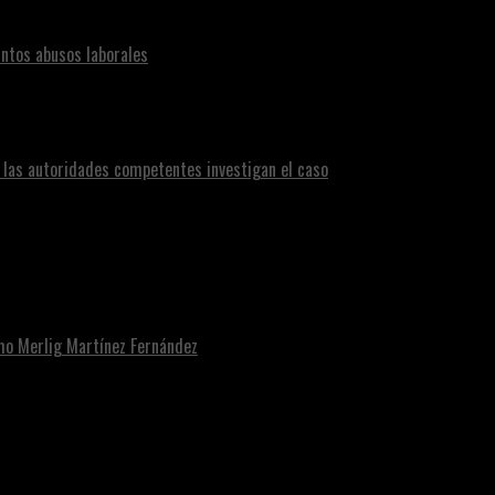
ntos abusos laborales
n las autoridades competentes investigan el caso
omo Merlig Martínez Fernández