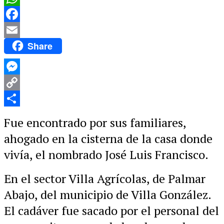
WhatsApp
Facebook
Share
Email
Messenger
Copy
Link
Compartir
Fue encontrado por sus familiares,
ahogado en la cisterna de la casa donde
vivía, el nombrado José Luis Francisco.
En el sector Villa Agrícolas, de Palmar
Abajo, del municipio de Villa González.
El cadáver fue sacado por el personal del