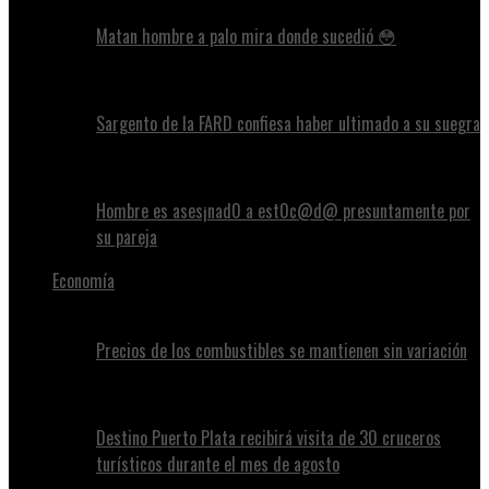
Matan hombre a palo mira donde sucedió 😳
Sargento de la FARD confiesa haber ultimado a su suegra
Hombre es ases¡nad0 a est0c@d@ presuntamente por
su pareja
Economía
Precios de los combustibles se mantienen sin variación
Destino Puerto Plata recibirá visita de 30 cruceros
turísticos durante el mes de agosto