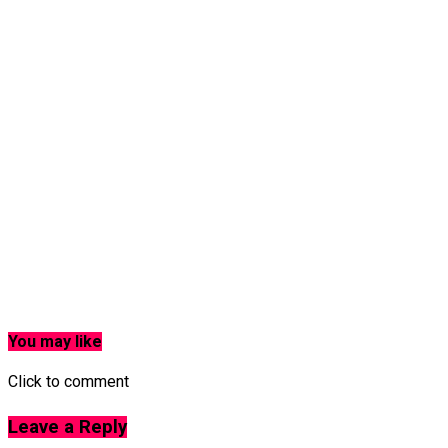
You may like
Click to comment
Leave a Reply