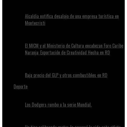
Alcaldia notifica desalojo de una empresa turística en
Montecristi
El MICM y el Ministerio de Cultura encabezan Foro Caribe
Naranja: Exportación de Creatividad Hecha en RD
Baja precio del GLP y otros combustibles en RD
Deporte
Los Dodgers rumbo a la serie Mundial.