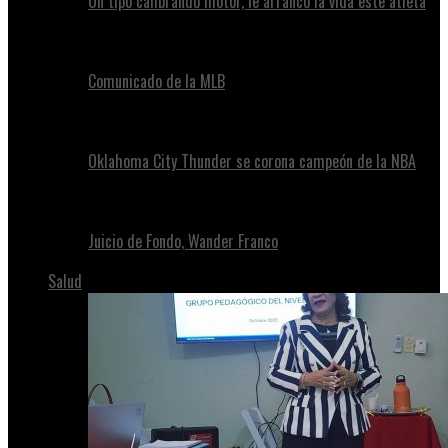
Un tipo calibrando motor, le arrancó la vida este atleta
Comunicado de la MLB
Oklahoma City Thunder se corona campeón de la NBA
Juicio de Fondo, Wander Franco
Salud