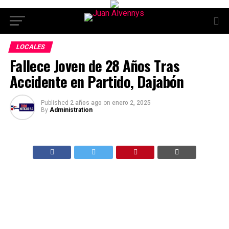
LOCALES
Fallece Joven de 28 Años Tras
Accidente en Partido, Dajabón
Published
2 años ago
on
enero 2, 2025
By
Administration