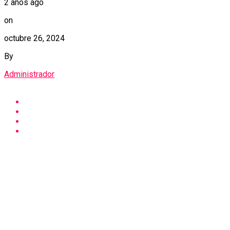
2 años ago
on
octubre 26, 2024
By
Administrador