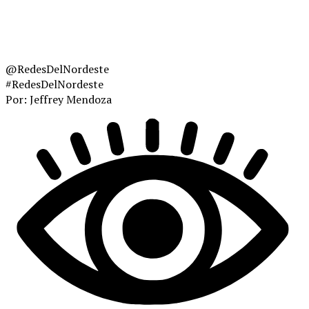
@RedesDelNordeste
#RedesDelNordeste
Por: Jeffrey Mendoza