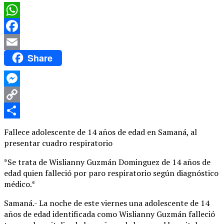
WhatsApp
Facebook
Share
Email
Messenger
Copy
Link
Compartir
Fallece adolescente de 14 años de edad en Samaná, al
presentar cuadro respiratorio
*Se trata de Wislianny Guzmán Dominguez de 14 años de
edad quien falleció por paro respiratorio según diagnóstico
médico.*
Samaná.- La noche de este viernes una adolescente de 14
años de edad identificada como Wislianny Guzmán falleció