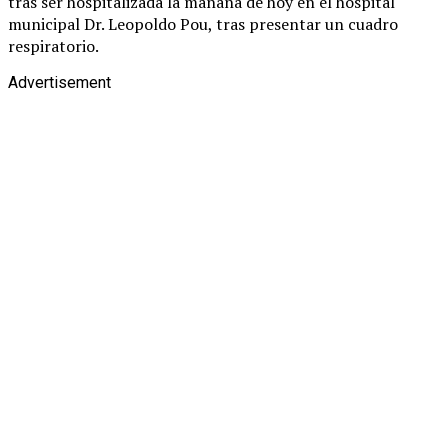
tras ser hospitalizada la mañana de hoy en el hospital
municipal Dr. Leopoldo Pou, tras presentar un cuadro
respiratorio.
Advertisement