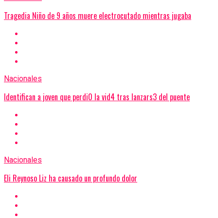
Tragedia Niño de 9 años muere electrocutado mientras jugaba
Nacionales
Identifican a joven que perdi0 la vid4 tras lanzars3 del puente
Nacionales
Eli Reynoso Liz ha causado un profundo dolor